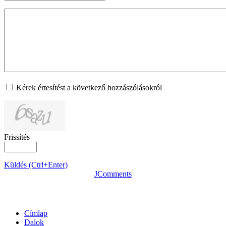
Kérek értesítést a következő hozzászólásokról
Frissítés
Küldés (Ctrl+Enter)
JComments
OLDALTÉRKÉP
Címlap
Dalok