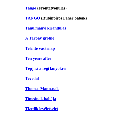
Tangó
(Frontátvonulás)
TANGÓ
(Rubinpiros Fehér babák)
Tanulmányi kirándulás
A Tarpay grófné
Telente vasárnap
Ten years after
Tépj rá a régi lányokra
Tevedal
Thomas Mann-nak
Tímeának babája
Tizedik levélrészlet