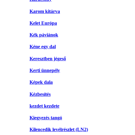
Karom kitárva
Kelet Európa
Kék páviánok
Kéne egy dal
Keresztben jégeső
Kerti ünnepély
Képek dala
Kézbesítés
kezdet kezdete
Kiegyezés tangó
Kilencedik levélrészlet (LN2)