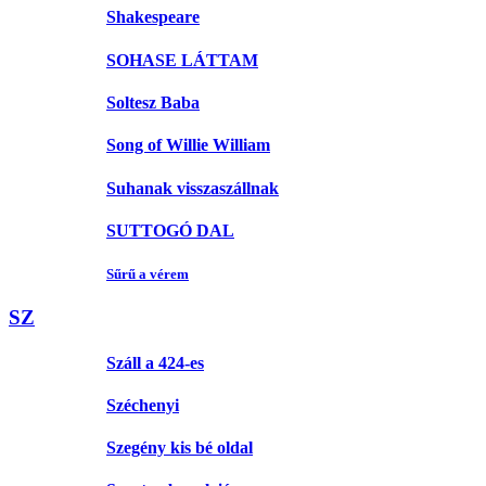
Shakespeare
SOHASE LÁTTAM
Soltesz Baba
Song of Willie William
Suhanak visszaszállnak
SUTTOGÓ DAL
Sűrű a vérem
SZ
Száll a 424-es
Széchenyi
Szegény kis bé oldal