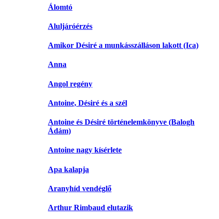
Álomtó
Aluljáróérzés
Amikor Désiré a munkásszálláson lakott (Ica)
Anna
Angol regény
Antoine, Désiré és a szél
Antoine és Désiré történelemkönyve (Balogh
Ádám)
Antoine nagy kísérlete
Apa kalapja
Aranyhíd vendéglő
Arthur Rimbaud elutazik