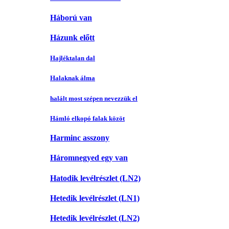
Háború van
Házunk előtt
Hajléktalan dal
Halaknak álma
halált most szépen nevezzük el
Hámló elkopó falak közöt
Harminc asszony
Háromnegyed egy van
Hatodik levélrészlet (LN2)
Hetedik levélrészlet (LN1)
Hetedik levélrészlet (LN2)