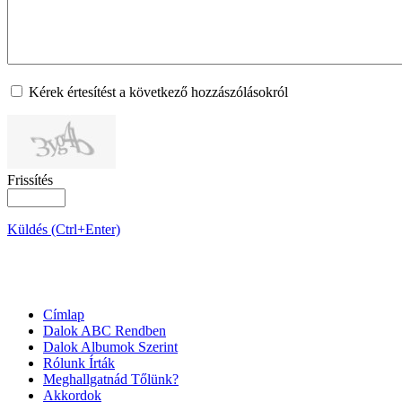
Kérek értesítést a következő hozzászólásokról
Frissítés
Küldés (Ctrl+Enter)
OLDALTÉRKÉP
Címlap
Dalok ABC Rendben
Dalok Albumok Szerint
Rólunk Írták
Meghallgatnád Tőlünk?
Akkordok