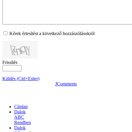
Kérek értesítést a következő hozzászólásokról
Frissítés
Küldés (Ctrl+Enter)
JComments
OLDALTÉRKÉP
Címlap
Dalok
ABC
Rendben
Dalok