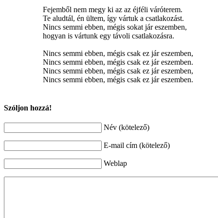
Fejemből nem megy ki az az éjféli váróterem.
Te aludtál, én ültem, így vártuk a csatlakozást.
Nincs semmi ebben, mégis sokat jár eszemben,
hogyan is vártunk egy távoli csatlakozásra.
Nincs semmi ebben, mégis csak ez jár eszemben,
Nincs semmi ebben, mégis csak ez jár eszemben.
Nincs semmi ebben, mégis csak ez jár eszemben,
Nincs semmi ebben, mégis csak ez jár eszemben.
Szóljon hozzá!
Név (kötelező)
E-mail cím (kötelező)
Weblap