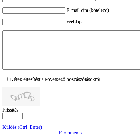
E-mail cím (kötelező)
Weblap
Kérek értesítést a következő hozzászólásokról
Frissítés
Küldés (Ctrl+Enter)
JComments