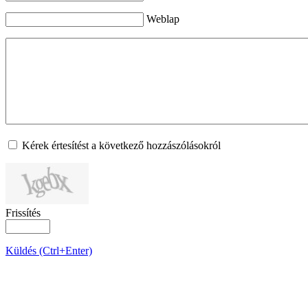
Weblap
Kérek értesítést a következő hozzászólásokról
Frissítés
Küldés (Ctrl+Enter)
OLDALTÉRKÉP