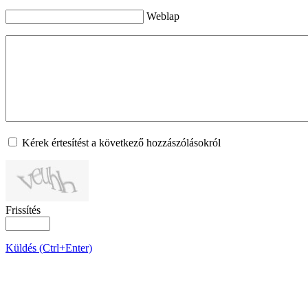
Weblap
Kérek értesítést a következő hozzászólásokról
Frissítés
Küldés (Ctrl+Enter)
OLDALTÉRKÉP