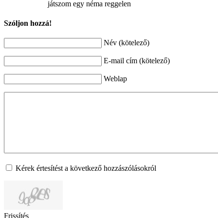
játszom egy néma reggelen
Szóljon hozzá!
Név (kötelező)
E-mail cím (kötelező)
Weblap
Kérek értesítést a következő hozzászólásokról
Frissítés