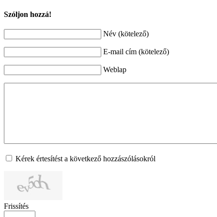
Szóljon hozzá!
Név (kötelező)
E-mail cím (kötelező)
Weblap
Kérek értesítést a következő hozzászólásokról
Frissítés