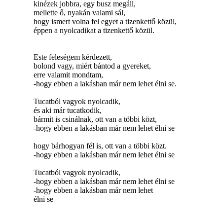
kinézek jobbra, egy busz megáll,
mellette ő, nyakán valami sál,
hogy ismert volna fel egyet a tizenkettő közül,
éppen a nyolcadikat a tizenkettő közül.
Este feleségem kérdezett,
bolond vagy, miért bántod a gyereket,
erre valamit mondtam,
-hogy ebben a lakásban már nem lehet élni se.
Tucatból vagyok nyolcadik,
és aki már tucatkodik,
bármit is csinálnak, ott van a többi közt,
-hogy ebben a lakásban már nem lehet élni se
hogy bárhogyan fél is, ott van a többi közt.
-hogy ebben a lakásban már nem lehet élni se
Tucatból vagyok nyolcadik,
-hogy ebben a lakásban már nem lehet élni se
-hogy ebben a lakásban már nem lehet
élni se