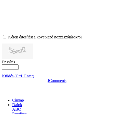
Kérek értesítést a következő hozzászólásokról
Frissítés
Küldés (Ctrl+Enter)
JComments
OLDALTÉRKÉP
Címlap
Dalok
ABC
Rendben