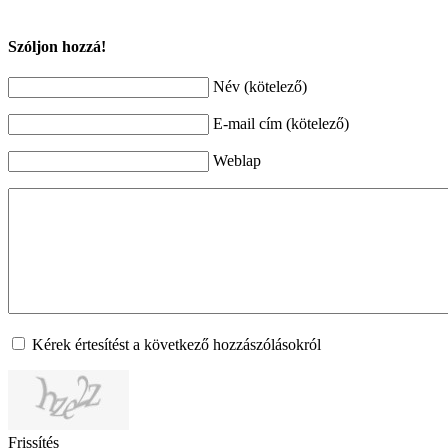
Szóljon hozzá!
Név (kötelező)
E-mail cím (kötelező)
Weblap
Kérek értesítést a következő hozzászólásokról
Frissítés