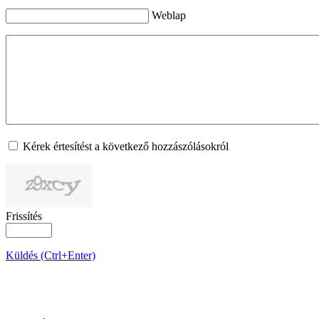
Weblap
Kérek értesítést a következő hozzászólásokról
Frissítés
Küldés (Ctrl+Enter)
OLDALTÉRKÉP