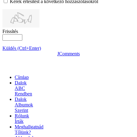
Kérek értesítést a következő hozzászólásokról
Frissítés
Küldés (Ctrl+Enter)
JComments
OLDALTÉRKÉP
Címlap
Dalok
ABC
Rendben
Dalok
Albumok
Szerint
Rólunk
Írták
Meghallgatnád
Tőlünk?