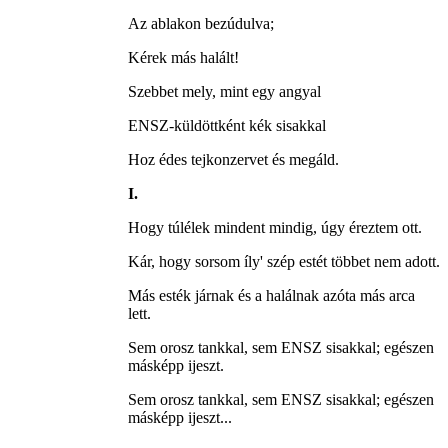
Az ablakon bezúdulva;
Kérek más halált!
Szebbet mely, mint egy angyal
ENSZ-küldöttként kék sisakkal
Hoz édes tejkonzervet és megáld.
I.
Hogy túlélek mindent mindig, úgy éreztem ott.
Kár, hogy sorsom íly' szép estét többet nem adott.
Más esték járnak és a halálnak azóta más arca
lett.
Sem orosz tankkal, sem ENSZ sisakkal; egészen
másképp ijeszt.
Sem orosz tankkal, sem ENSZ sisakkal; egészen
másképp ijeszt...