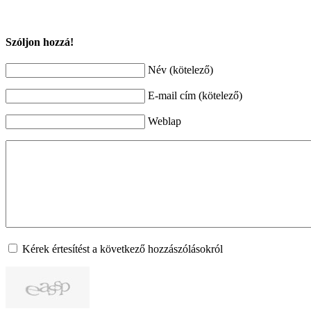
Szóljon hozzá!
Név (kötelező)
E-mail cím (kötelező)
Weblap
Kérek értesítést a következő hozzászólásokról