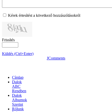
Kérek értesítést a következő hozzászólásokról
Frissítés
Küldés (Ctrl+Enter)
JComments
OLDALTÉRKÉP
Címlap
Dalok
ABC
Rendben
Dalok
Albumok
Szerint
Rólunk