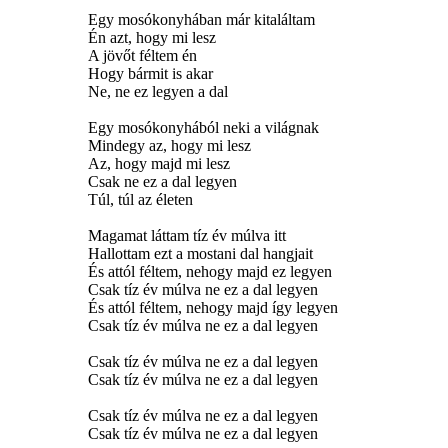
Egy mosókonyhában már kitaláltam
Én azt, hogy mi lesz
A jövőt féltem én
Hogy bármit is akar
Ne, ne ez legyen a dal
Egy mosókonyhából neki a világnak
Mindegy az, hogy mi lesz
Az, hogy majd mi lesz
Csak ne ez a dal legyen
Túl, túl az életen
Magamat láttam tíz év múlva itt
Hallottam ezt a mostani dal hangjait
És attól féltem, nehogy majd ez legyen
Csak tíz év múlva ne ez a dal legyen
És attól féltem, nehogy majd így legyen
Csak tíz év múlva ne ez a dal legyen
Csak tíz év múlva ne ez a dal legyen
Csak tíz év múlva ne ez a dal legyen
Csak tíz év múlva ne ez a dal legyen
Csak tíz év múlva ne ez a dal legyen