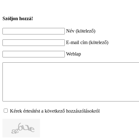
Szóljon hozzá!
Név (kötelező)
E-mail cím (kötelező)
Weblap
Kérek értesítést a következő hozzászólásokról