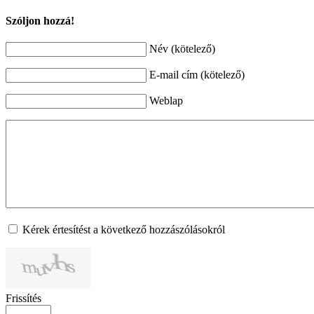
Szóljon hozzá!
Név (kötelező)
E-mail cím (kötelező)
Weblap
Kérek értesítést a következő hozzászólásokról
Frissítés