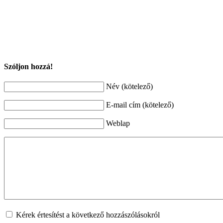
Szóljon hozzá!
Név (kötelező)
E-mail cím (kötelező)
Weblap
Kérek értesítést a következő hozzászólásokról