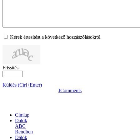
Kérek értesítést a következő hozzászólásokról
Frissítés
Küldés (Ctrl+Enter)
JComments
OLDALTÉRKÉP
Címlap
Dalok
ABC
Rendben
Dalok