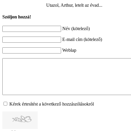
Utazol, Arthur, letelt az évad...
Szóljon hozzá!
Név (kötelező)
E-mail cím (kötelező)
Weblap
Kérek értesítést a következő hozzászólásokról