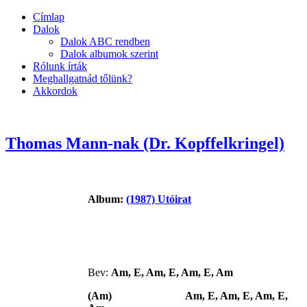
Címlap
Dalok
Dalok ABC rendben
Dalok albumok szerint
Rólunk írták
Meghallgatnád tőlünk?
Akkordok
Thomas Mann-nak (Dr. Kopffelkringel)
Album:
(1987) Utóirat
Bev:
Am, E, Am, E, Am, E, Am
(Am) Am, E, Am, E, Am, E,