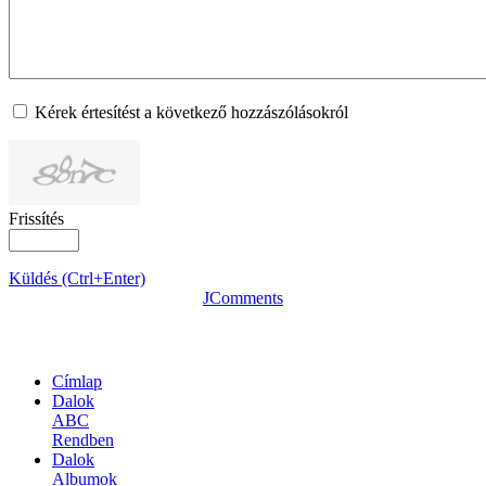
Kérek értesítést a következő hozzászólásokról
Frissítés
Küldés (Ctrl+Enter)
JComments
OLDALTÉRKÉP
Címlap
Dalok
ABC
Rendben
Dalok
Albumok