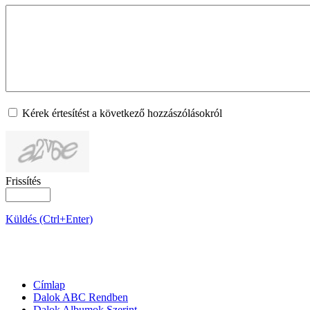
Kérek értesítést a következő hozzászólásokról
Frissítés
Küldés (Ctrl+Enter)
OLDALTÉRKÉP
Címlap
Dalok ABC Rendben
Dalok Albumok Szerint