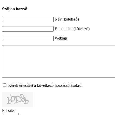
Szóljon hozzá!
Név (kötelező)
E-mail cím (kötelező)
Weblap
Kérek értesítést a következő hozzászólásokról
Frissítés