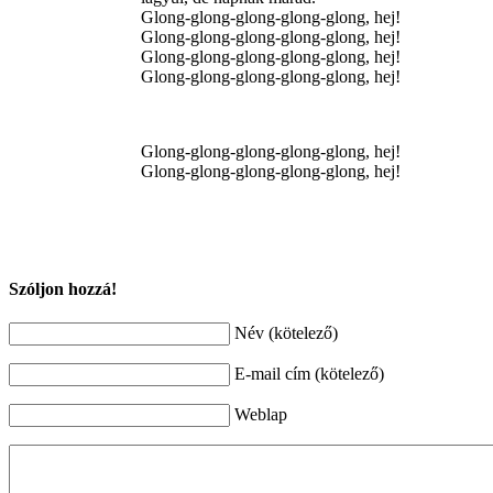
Glong-glong-glong-glong-glong, hej!
Glong-glong-glong-glong-glong, hej!
Glong-glong-glong-glong-glong, hej!
Glong-glong-glong-glong-glong, hej!
Glong-glong-glong-glong-glong, hej!
Glong-glong-glong-glong-glong, hej!
Szóljon hozzá!
Név (kötelező)
E-mail cím (kötelező)
Weblap